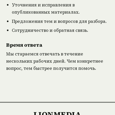
Уточнения и исправления в
опубликованных материалах.
Предложения тем и вопросов для разбора.
Сотрудничество и обратная связь.
Время ответа
Мы стараемся отвечать в течение
нескольких рабочих дней. Чем конкретнее
вопрос, тем быстрее получится помочь.
LIONMEDIA