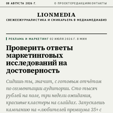
08 АВГУСТА 2026 Г.
О ПРОЕКТЕ
РЕДАКЦИЯ
КОНТАКТЫ
LIONMEDIA
СВЕЖЕЕ
ЖУРНАЛИСТИКА И СМИ
КАРЬЕРА В МЕДИА
МЕДИАБИЗНЕ
РЕКЛАМА И МАРКЕТИНГ
·
02 ИЮЛЯ 2026 Г.
·
8 МИН
Проверить ответы
маркетинговых
исследований на
достоверность
Сидишь ты, значит, с готовым отчётом
по сегментации аудитории. Сто тысяч
рублей на поле, три недели ожидания,
красивые кластеры на слайдах. Запускаешь
кампанию на «любителей премиума 35+ с