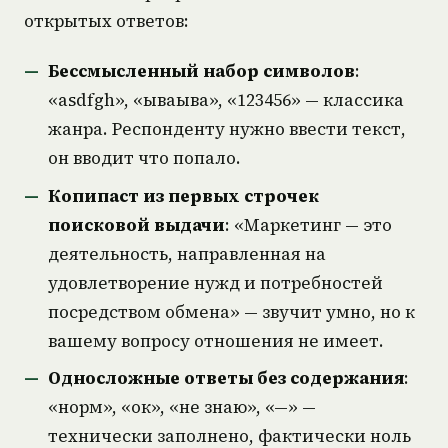
открытых ответов:
Бессмысленный набор символов
:
«asdfgh», «ываыва», «123456» — классика
жанра. Респонденту нужно ввести текст,
он вводит что попало.
Копипаст из первых строчек
поисковой выдачи
: «Маркетинг — это
деятельность, направленная на
удовлетворение нужд и потребностей
посредством обмена» — звучит умно, но к
вашему вопросу отношения не имеет.
Односложные ответы без содержания
:
«норм», «ок», «не знаю», «—» —
технически заполнено, фактически ноль