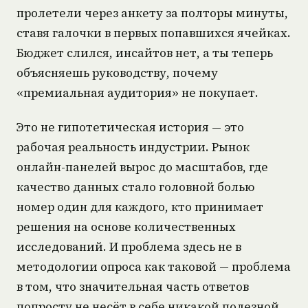
пролетели через анкету за полторы минуты,
ставя галочки в первых попавшихся ячейках.
Бюджет слился, инсайтов нет, а ты теперь
объясняешь руководству, почему
«премиальная аудитория» не покупает.
Это не гипотетическая история — это
рабочая реальность индустрии. Рынок
онлайн-панелей вырос до масштабов, где
качество данных стало головной болью
номер один для каждого, кто принимает
решения на основе количественных
исследований. И проблема здесь не в
методологии опроса как таковой — проблема
в том, что значительная часть ответов
попросту не несёт в себе никакой полезной