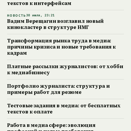
текстов к интерфейсам
НОВОСТЬ
30 июля, 23:21
Вадим Верещагин возглавил новый
кинокластер в структуре НМГ
Трансформация рынка труда в медиа:
причины кризиса и новые требования к
кадрам
Платные рассылки журналистов: от хобби
к медиабизнесу
Портфолио журналиста: структура и
примеры работ для резюме
Тестовые задания в медиа: от бесплатных
текстов к оплате
Работа в медиа сфере: эволюция