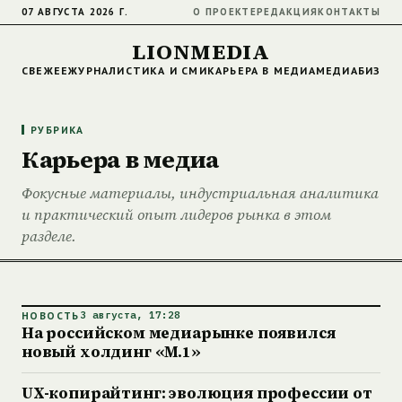
07 АВГУСТА 2026 Г.
О ПРОЕКТЕ
РЕДАКЦИЯ
КОНТАКТЫ
LIONMEDIA
СВЕЖЕЕ
ЖУРНАЛИСТИКА И СМИ
КАРЬЕРА В МЕДИА
МЕДИАБИЗНЕ
РУБРИКА
Карьера в медиа
Фокусные материалы, индустриальная аналитика
и практический опыт лидеров рынка в этом
разделе.
НОВОСТЬ
3 августа, 17:28
На российском медиарынке появился
новый холдинг «М.1»
UX-копирайтинг: эволюция профессии от