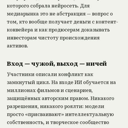
которого собрала нейросеть. Для
медиарынка это не абстракция — вопрос о
том, кто вообще получает деньги с контент-
конвейера и как продюсерам доказывать
инвесторам чистоту происхождения
активов.
Вход — чужой, выход — ничей
Участники описали конфликт как
замкнутый цикл. На входе ИИ обучается на
миллионах фильмов и сценариев,
защищённых авторским правом. Никакого
разрешения, никакого роялти: модели
просто «присваивают» интеллектуальную
собственность, и творческое сообщество