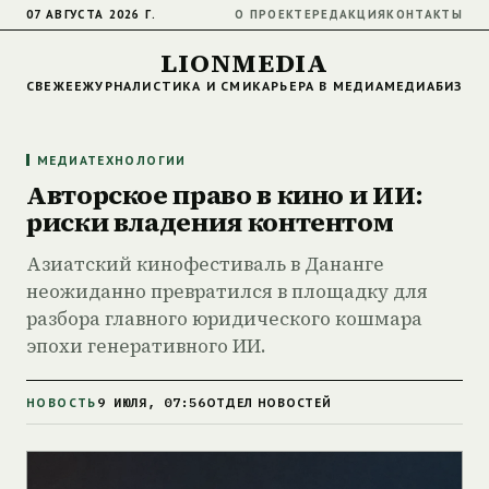
07 АВГУСТА 2026 Г.
О ПРОЕКТЕ
РЕДАКЦИЯ
КОНТАКТЫ
LIONMEDIA
СВЕЖЕЕ
ЖУРНАЛИСТИКА И СМИ
КАРЬЕРА В МЕДИА
МЕДИАБИЗНЕ
МЕДИАТЕХНОЛОГИИ
Авторское право в кино и ИИ:
риски владения контентом
Азиатский кинофестиваль в Дананге
неожиданно превратился в площадку для
разбора главного юридического кошмара
эпохи генеративного ИИ.
9 ИЮЛЯ, 07:56
НОВОСТЬ
ОТДЕЛ НОВОСТЕЙ