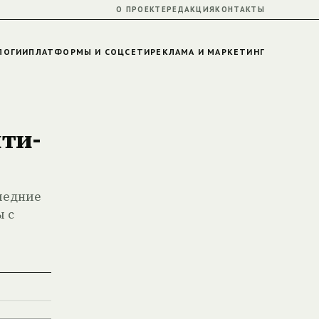
О ПРОЕКТЕ
РЕДАКЦИЯ
КОНТАКТЫ
ЛОГИИ
ПЛАТФОРМЫ И СОЦСЕТИ
РЕКЛАМА И МАРКЕТИНГ
ти-
ледние
ы с