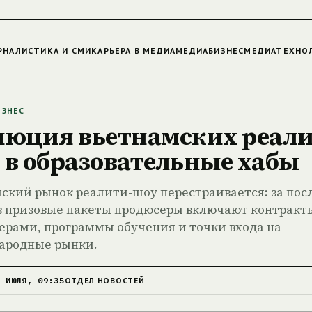
РНАЛИСТИКА И СМИ
КАРЬЕРА В МЕДИА
МЕДИАБИЗНЕС
МЕДИАТЕХНО
ЗНЕС
люция вьетнамских реали
 в образовательные хабы
ский рынок реалити-шоу перестраивается: за пос
в призовые пакеты продюсеры включают контракт
рами, программы обучения и точки входа на
ародные рынки.
5 ИЮЛЯ, 09:35
ОТДЕЛ НОВОСТЕЙ