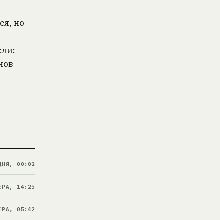
ся, но
сли:
нов
ДНЯ, 00:02
ЕРА, 14:25
ЕРА, 05:42