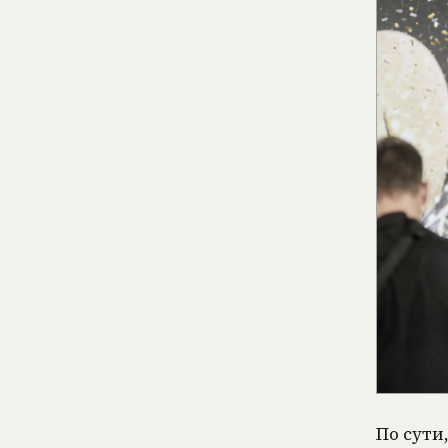
По сути, формат смещается из развлекательного шоу в