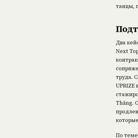
танцы, 
Подт
Два кей
Next To
контрак
сопряже
труда. 
UPRIZE 
стажиро
Thăng. 
продлев
которые
По теме