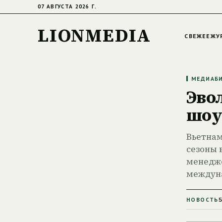
07 АВГУСТА 2026 Г.
LIONMEDIA
СВЕЖЕЕ
ЖУ
МЕДИАБИ
Эво
шоу
Вьетнам
сезоны 
менедже
междун
НОВОСТЬ