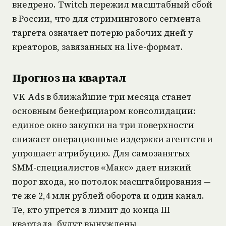
внедрено. Twitch пережил масштабный сбой
в России, что для стримингового сегмента
таргета означает потерю рабочих дней у
креаторов, завязанных на live-формат.
Прогноз на квартал
VK Ads в ближайшие три месяца станет
основным бенефициаром консолидации:
единое окно закупки на три поверхности
снижает операционные издержки агентств и
упрощает атрибуцию. Для самозанятых
SMM-специалистов «Макс» дает низкий
порог входа, но потолок масштабирования —
те же 2,4 млн рублей оборота и один канал.
Те, кто упрется в лимит до конца III
квартала, будут вынуждены