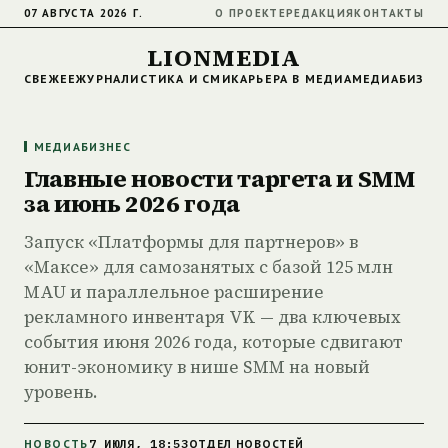
07 АВГУСТА 2026 Г.
О ПРОЕКТЕ
РЕДАКЦИЯ
КОНТАКТЫ
LIONMEDIA
СВЕЖЕЕ
ЖУРНАЛИСТИКА И СМИ
КАРЬЕРА В МЕДИА
МЕДИАБИЗНЕ
МЕДИАБИЗНЕС
Главные новости таргета и SMM
за июнь 2026 года
Запуск «Платформы для партнеров» в
«Максе» для самозанятых с базой 125 млн
MAU и параллельное расширение
рекламного инвентаря VK — два ключевых
события июня 2026 года, которые сдвигают
юнит-экономику в нише SMM на новый
уровень.
7 ИЮЛЯ, 18:53
НОВОСТЬ
ОТДЕЛ НОВОСТЕЙ