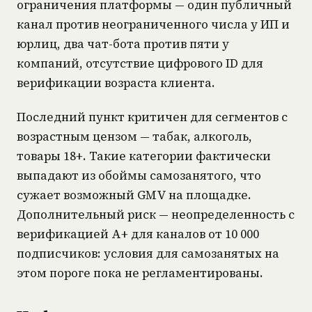
ограничения платформы — один публичный
канал против неограниченного числа у ИП и
юрлиц, два чат-бота против пяти у
компаний, отсутствие цифрового ID для
верификации возраста клиента.
Последний пункт критичен для сегментов с
возрастным цензом — табак, алкоголь,
товары 18+. Такие категории фактически
выпадают из обоймы самозанятого, что
сужает возможный GMV на площадке.
Дополнительный риск — неопределенность с
верификацией А+ для каналов от 10 000
подписчиков: условия для самозанятых на
этом пороге пока не регламентированы.