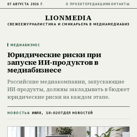
07 АВГУСТА 2026 Г.
О ПРОЕКТЕ
РЕДАКЦИЯ
КОНТАКТЫ
LIONMEDIA
СВЕЖЕЕ
ЖУРНАЛИСТИКА И СМИ
КАРЬЕРА В МЕДИА
МЕДИАБИЗНЕ
МЕДИАБИЗНЕС
Юридические риски при
запуске ИИ-продуктов в
медиабизнесе
Российские медиакомпании, запускающие
ИИ-продукты, должны закладывать в бюджет
юридические риски на каждом этапе.
6 ИЮЛЯ, 18:02
НОВОСТЬ
ОТДЕЛ НОВОСТЕЙ