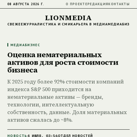
08 АВГУСТА 2026 Г.
О ПРОЕКТЕ
РЕДАКЦИЯ
КОНТАКТЫ
LIONMEDIA
СВЕЖЕЕ
ЖУРНАЛИСТИКА И СМИ
КАРЬЕРА В МЕДИА
МЕДИАБИЗНЕ
МЕДИАБИЗНЕС
Оценка нематериальных
активов для роста стоимости
бизнеса
К 2025 году более 92% стоимости компаний
индекса S&P 500 приходится на
нематериальные активы — бренды,
технологии, интеллектуальную
собственность, данные. Доля материальных
активов сжалась до ~8%.
4 ИЮЛЯ, 03:56
НОВОСТЬ
ОТДЕЛ НОВОСТЕЙ