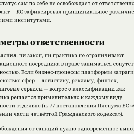
акт — КС зафиксировал принципиальное различи
тими институтами.
метры ответственности
ъяснил: ни закон, ни практика не ограничивают
ционного посредника в праве заниматься сопутс
ностью. Если бизнес-процессы платформы затраг
есколько сфер — логистику, рекламу, финтех,
нговые сервисы — вопрос о классификации как
ика решается применительно к каждому виду
ности отдельно (п. 77 постановления Пленума ВС 
нии части четвёртой Гражданского кодекса»).
обождения от санкций нужно одновременное вып