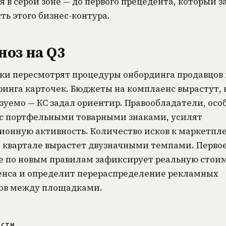
я в серой зоне — до первого прецедента, который з
ть этого бизнес-контура.
ноз на Q3
и пересмотрят процедуры онбординга продавцов 
инга карточек. Бюджеты на комплаенс вырастут, 
зуемо — КС задал ориентир. Правообладатели, осо
с портфельными товарными знаками, усилят
ионную активность. Количество исков к маркетпл
 квартале вырастет двузначными темпами. Перво
 по новым правилам зафиксирует реальную стои
нса и определит перераспределение рекламных
ов между площадками.
ОСТИ