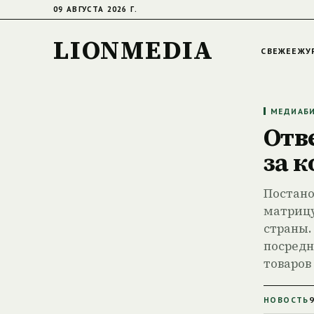
09 АВГУСТА 2026 Г.
LIONMEDIA
СВЕЖЕЕ
ЖУ
МЕДИАБИ
Отв
за 
Постано
матрицу
страны
посредн
товаров
НОВОСТЬ