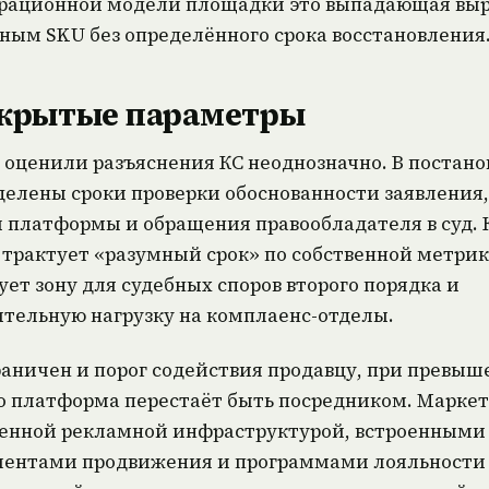
рационной модели площадки это выпадающая выр
ным SKU без определённого срока восстановления
крытые параметры
оценили разъяснения КС неоднозначно. В постан
делены сроки проверки обоснованности заявления,
 платформы и обращения правообладателя в суд.
 трактует «разумный срок» по собственной метрик
ет зону для судебных споров второго порядка и
тельную нагрузку на комплаенс-отделы.
раничен и порог содействия продавцу, при превы
о платформа перестаёт быть посредником. Марке
венной рекламной инфраструктурой, встроенными
ментами продвижения и программами лояльности