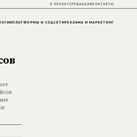
О ПРОЕКТЕ
РЕДАКЦИЯ
КОНТАКТЫ
ЛОГИИ
ПЛАТФОРМЫ И СОЦСЕТИ
РЕКЛАМА И МАРКЕТИНГ
сов
ает
йсов
ным
ии