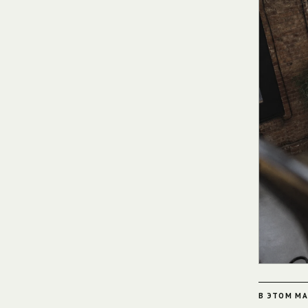
В ЭТОМ М