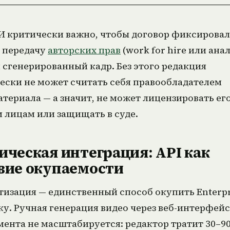
И критически важно, чтобы договор фиксировал
 передачу
авторских прав
(work for hire или анал
сгенерированный кадр. Без этого редакция
ски не может считать себя правообладателем
териала — а значит, не может лицензировать ег
 лицам или защищать в суде.
ическая интеграция: API как
вие окупаемости
изация — единственный способ окупить Enterpr
у. Ручная генерация видео через веб-интерфейс
ента не масштабируется: редактор тратит 30–9