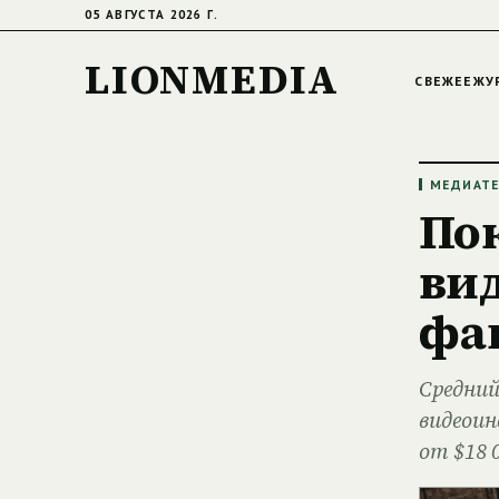
05 АВГУСТА 2026 Г.
LIONMEDIA
СВЕЖЕЕ
ЖУ
МЕДИАТ
По
вид
фа
Средний
видеоин
от $18 0