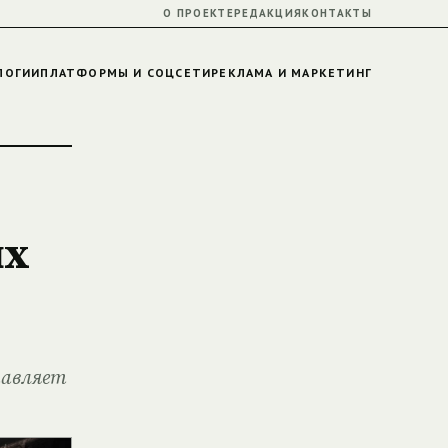
О ПРОЕКТЕ
РЕДАКЦИЯ
КОНТАКТЫ
ЛОГИИ
ПЛАТФОРМЫ И СОЦСЕТИ
РЕКЛАМА И МАРКЕТИНГ
ых
тавляет