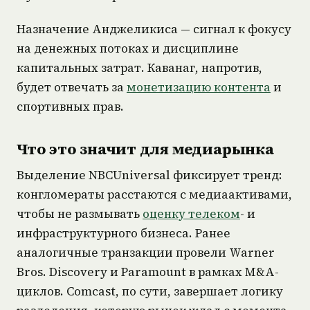
Назначение Анджеликиса — сигнал к фокусу
на денежных потоках и дисциплине
капитальных затрат. Каванаг, напротив,
будет отвечать за
монетизацию контента
и
спортивных прав.
Что это значит для медиарынка
Выделение NBCUniversal фиксирует тренд:
конгломераты расстаются с медиаактивами,
чтобы не размывать
оценку телеком
- и
инфраструктурного бизнеса. Ранее
аналогичные транзакции провели Warner
Bros. Discovery и Paramount в рамках M&A-
циклов. Comcast, по сути, завершает логику