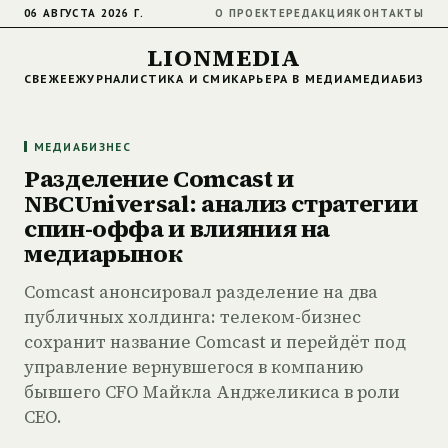
06 АВГУСТА 2026 Г.
О ПРОЕКТЕ
РЕДАКЦИЯ
КОНТАКТЫ
LIONMEDIA
СВЕЖЕЕ
ЖУРНАЛИСТИКА И СМИ
КАРЬЕРА В МЕДИА
МЕДИАБИЗНЕ
МЕДИАБИЗНЕС
Разделение Comcast и
NBCUniversal: анализ стратегии
спин-оффа и влияния на
медиарынок
Comcast анонсировал разделение на два
публичных холдинга: телеком-бизнес
сохранит название Comcast и перейдёт под
управление вернувшегося в компанию
бывшего CFO Майкла Анджеликиса в роли
CEO.