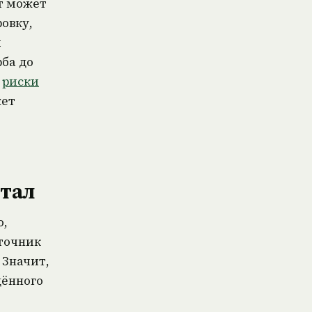
т может
овку,
й
ба до
и
риски
жет
ртал
о,
сточник
 Значит,
дённого