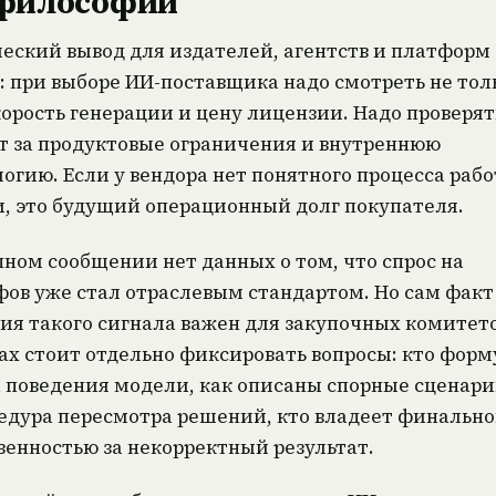
 философии
еский вывод для издателей, агентств и платформ
: при выборе ИИ-поставщика надо смотреть не тол
корость генерации и цену лицензии. Надо проверят
т за продуктовые ограничения и внутреннюю
огию. Если у вендора нет понятного процесса рабо
, это будущий операционный долг покупателя.
пном сообщении нет данных о том, что спрос на
ов уже стал отраслевым стандартом. Но сам факт
ия такого сигнала важен для закупочных комитето
ах стоит отдельно фиксировать вопросы: кто фор
 поведения модели, как описаны спорные сценари
едура пересмотра решений, кто владеет финальн
венностью за некорректный результат.