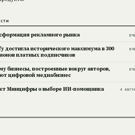
ОСТИ
сформация рекламного рынка
ВЧ
ify достигла исторического максимума в 300
ВЧ
ионов платных подписчиков
му бизнесы, построенные вокруг авторов,
ВЧ
ют цифровой медиабизнес
кт Минцифры о выборе ИИ-помощника
4 АВГУ