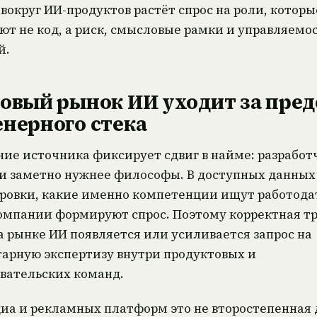
 вокруг ИИ-продуктов растёт спрос на роли, которы
ют не код, а риск, смысловые рамки и управляемо
й.
овый рынок ИИ уходит за пре
нерного стека
ие источника фиксирует сдвиг в найме: разрабо
и заметно нужнее философы. В доступных данных
овки, какие именно компетенции ищут работода
омпании формируют спрос. Поэтому корректная т
на рынке ИИ появляется или усиливается запрос на
арную экспертизу внутри продуктовых и
вательских команд.
иа и рекламных платформ это не второстепенная 