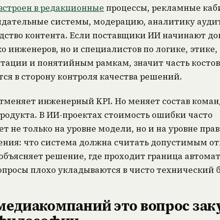
встроен в редакционные
процессы, рекламные каб
дательные системы, модерацию, аналитику ауди
дство контента. Если поставщики ИИ начинают до
ко инженеров, но и специалистов по логике, этике,
тации и понятийным рамкам, значит часть костов
ся в сторону контроля качества решений.
отменяет инженерный KPI. Но меняет состав кома
продукта. В ИИ-проектах стоимость ошибки часто
ет не только на уровне модели, но и на уровне пра
ния: что система должна считать допустимым от
 объясняет решение, где проходит граница автома
опросы плохо укладываются в чисто технический б
медиакомпаний это вопрос зак