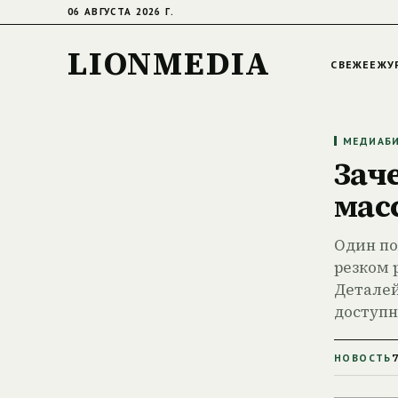
06 АВГУСТА 2026 Г.
LIONMEDIA
СВЕЖЕЕ
ЖУ
МЕДИАБИ
Зач
мас
Один по
резком 
Деталей
доступн
НОВОСТЬ